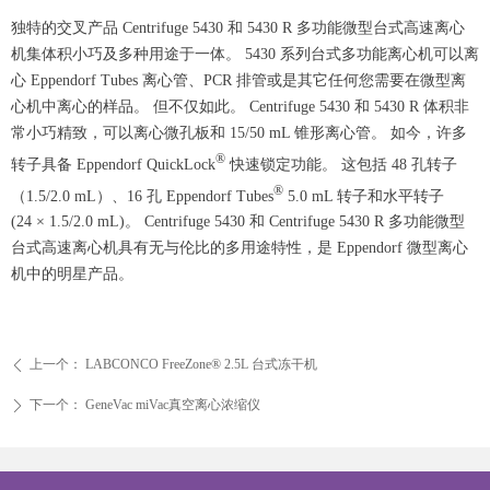
独特的交叉产品 Centrifuge 5430 和 5430 R 多功能微型台式高速离心
机集体积小巧及多种用途于一体。 5430 系列台式多功能离心机可以离
心 Eppendorf Tubes 离心管、PCR 排管或是其它任何您需要在微型离
心机中离心的样品。 但不仅如此。 Centrifuge 5430 和 5430 R 体积非
常小巧精致，可以离心微孔板和 15/50 mL 锥形离心管。 如今，许多
®
转子具备 Eppendorf QuickLock
快速锁定功能。 这包括 48 孔转子
®
（1.5/2.0 mL）、16 孔 Eppendorf Tubes
5.0 mL 转子和水平转子
(24 × 1.5/2.0 mL)。 Centrifuge 5430 和 Centrifuge 5430 R 多功能微型
台式高速离心机具有无与伦比的多用途特性，是 Eppendorf 微型离心
机中的明星产品。
上一个：
LABCONCO FreeZone® 2.5L 台式冻干机
ꄴ
下一个：
GeneVac miVac真空离心浓缩仪
ꄲ