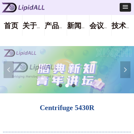
首页
关于我们
产品服务
新闻中心
会议活动
技术支持
넳
넲
Centrifuge 5430R