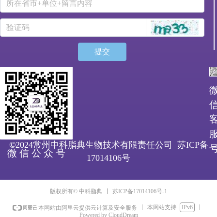
提交
©
2024常州中科脂典生物技术有限责任公司
苏ICP备
微 信 公 众 号
17014106号
苏ICP备17014106号-1
版权所有© 中科脂典
本网站支持
IPv6
本网站由阿里云提供云计算及安全服务
Powered by CloudDream