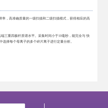
高分辨率，高准确质量的一级扫描和二级扫描模式，获得相应的高
端三重四极杆质谱水平。采集时间小于10毫秒，能完全与 快
中选择每个母离子的多个碎片离子进行定量分析。