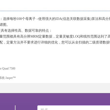
：选择每秒100个母离子 –使用强大的IDA(信息关联数据采集)算法和
谱图。
析具有选择性高、数据可靠的特点：
量范围都具有高分辨MRM定量数据，定量灵敏度LOQ和线性范围达到了高
配，定量方法并不要求进行详细的优化，您可以从全扫描的二级质谱数据
le Quad 7500
统 Jasper™